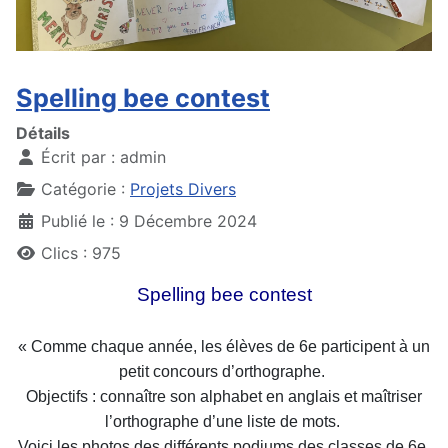
Spelling bee contest
Détails
Écrit par :
admin
Catégorie :
Projets Divers
Publié le : 9 Décembre 2024
Clics : 975
Spelling bee contest
« Comme chaque année, les élèves de 6e participent à
un
petit concours d’orthographe.
Objectifs : connaître son alphabet en anglais et maîtriser
l’orthographe d’une liste
de mots.
Voici les photos des différents podiums des classes de 6e.