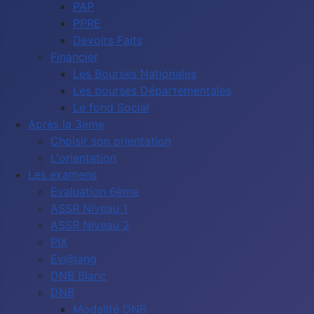
PAP
PPRE
Devoirs Faits
Financier
Les Bourses Nationales
Les bourses Départementales
Le fond Social
Après la 3eme
Choisir son orientation
L'orientation
Les examens
Evaluation 6ème
ASSR Niveau 1
ASSR Niveau 2
PIX
Ev@lang
DNB Blanc
DNB
Modalité DNB