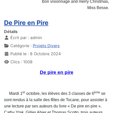
Bon visionnage and merry Christmas,
Miss Besse.
De Pire en Pire
Détails
Écrit par :
admin
Catégorie :
Projets Divers
Publié le : 8 Octobre 2024
Clics : 1008
De pire en pire
er
ème
Mardi 1
octobre, les élèves des 3 classes de 6
se
sont rendus à la salle des fêtes de Tocane, pour assister à
une lecture par ses auteurs du livre « De pire en pire ».
Cathy Ytak, Gilles Abier et Thomas Scotto, trois auteurs