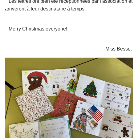
Les lettres ont bien été réceptionnées par l’association et
arriveront à leur
destinataire à temps.
Merry Christmas everyone!
Miss Besse.