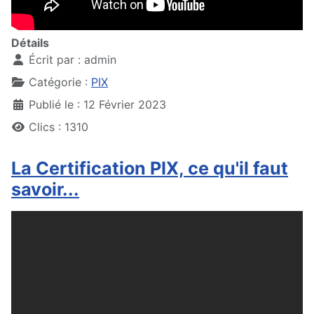
Détails
Écrit par :
admin
Catégorie :
PIX
Publié le : 12 Février 2023
Clics : 1310
La Certification PIX, ce qu'il faut
savoir...