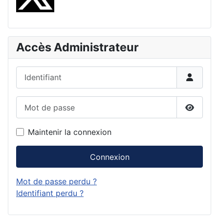
Accès Administrateur
Identifiant
Mot de passe
Affiche
Maintenir la connexion
Connexion
Mot de passe perdu ?
Identifiant perdu ?