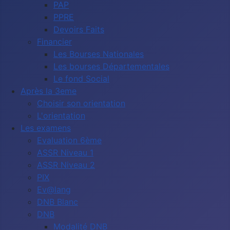
PAP
PPRE
Devoirs Faits
Financier
Les Bourses Nationales
Les bourses Départementales
Le fond Social
Après la 3eme
Choisir son orientation
L'orientation
Les examens
Evaluation 6ème
ASSR Niveau 1
ASSR Niveau 2
PIX
Ev@lang
DNB Blanc
DNB
Modalité DNB