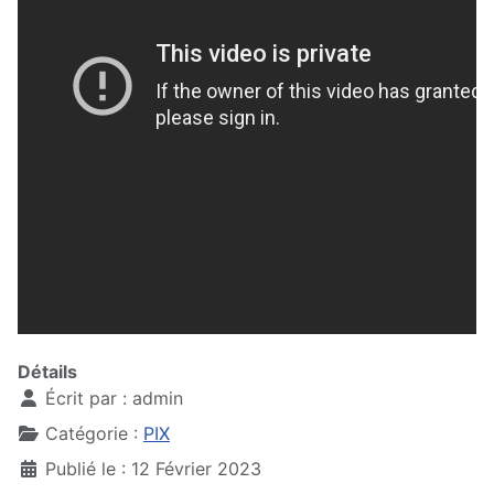
Détails
Écrit par :
admin
Catégorie :
PIX
Publié le : 12 Février 2023