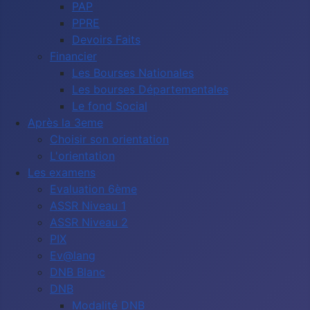
PAP
PPRE
Devoirs Faits
Financier
Les Bourses Nationales
Les bourses Départementales
Le fond Social
Après la 3eme
Choisir son orientation
L'orientation
Les examens
Evaluation 6ème
ASSR Niveau 1
ASSR Niveau 2
PIX
Ev@lang
DNB Blanc
DNB
Modalité DNB