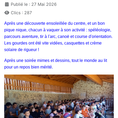
Publié le : 27 Mai 2026
Clics : 287
Après une découverte ensoleillée du centre, et un bon
pique nique, chacun à vaquer à son activité : spéléologie,
parcours aventure, tir à l'arc, canoë et course d'orientation.
Les gourdes ont été vite vidées, casquettes et crème
solaire de rigueur !
Après une soirée mimes et dessins, tout le monde au lit
pour un repos bien mérité.