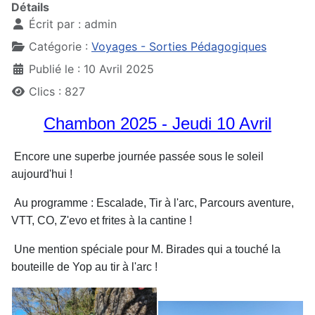
Détails
Écrit par :
admin
Catégorie :
Voyages - Sorties Pédagogiques
Publié le : 10 Avril 2025
Clics : 827
Chambon 2025 - Jeudi 10 Avril
Encore une superbe journée passée sous le soleil
aujourd'hui !
Au programme : Escalade, Tir à l'arc, Parcours aventure,
VTT, CO, Z'evo et frites à la cantine !
Une mention spéciale pour M. Birades qui a touché la
bouteille de Yop au tir à l'arc !