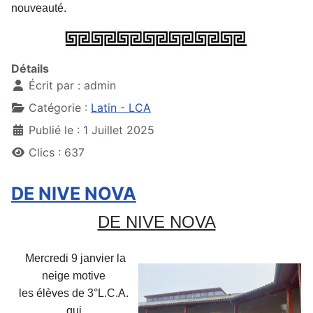
nouveauté.
Détails
Écrit par :
admin
Catégorie :
Latin - LCA
Publié le : 1 Juillet 2025
Clics : 637
DE NIVE NOVA
DE NIVE NOVA
Mercredi 9 janvier la
neige motive
les élèves de 3°L.C.A.
qui