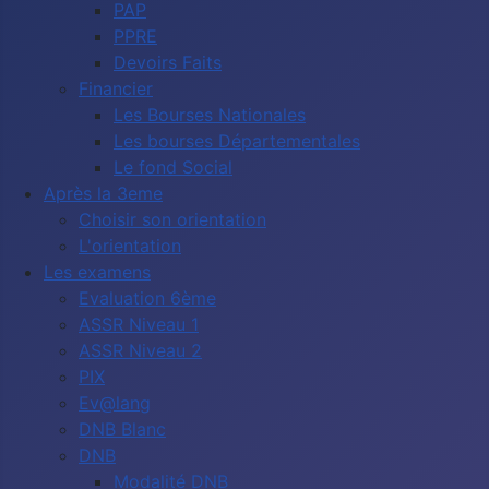
PAP
PPRE
Devoirs Faits
Financier
Les Bourses Nationales
Les bourses Départementales
Le fond Social
Après la 3eme
Choisir son orientation
L'orientation
Les examens
Evaluation 6ème
ASSR Niveau 1
ASSR Niveau 2
PIX
Ev@lang
DNB Blanc
DNB
Modalité DNB