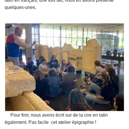
latin en français, une fois fait, nous en avons présenté
quelques-unes.
Pour finir, nous avons écrit sur de la cire en latin
également. Pas facile cet atelier épigraphie !