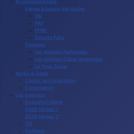
Accompagnement
Elèves à besoin particulier
PAI
PAP
PPRE
Devoirs Faits
Financier
Les Bourses Nationales
Les bourses Départementales
Le fond Social
Après la 3eme
Choisir son orientation
L'orientation
Les examens
Evaluation 6ème
ASSR Niveau 1
ASSR Niveau 2
PIX
Ev@lang