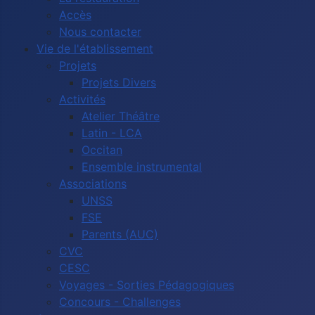
Accès
Nous contacter
Vie de l'établissement
Projets
Projets Divers
Activités
Atelier Théâtre
Latin - LCA
Occitan
Ensemble instrumental
Associations
UNSS
FSE
Parents (AUC)
CVC
CESC
Voyages - Sorties Pédagogiques
Concours - Challenges