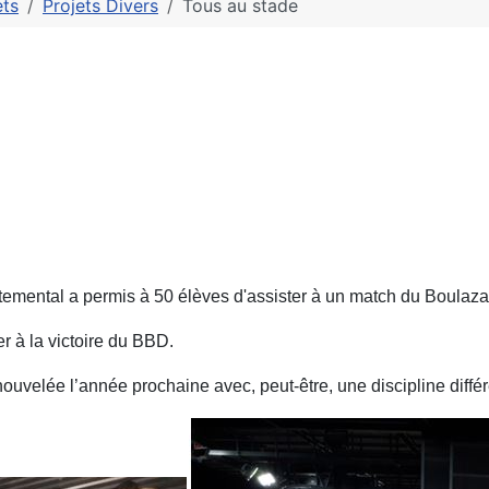
ets
Projets Divers
Tous au stade
rtemental a permis à 50 élèves d'assister à un match du Boulaz
r à la victoire du BBD.
ouvelée l’année prochaine avec, peut-être, une discipline différ