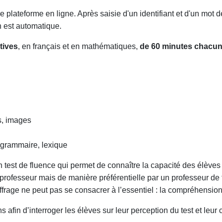
ne plateforme en ligne. Après saisie d'un identifiant et d'un mot
n est automatique.
tives
, en français et en mathématiques,
de 60 minutes chacu
ts, images
 grammaire, lexique
test de fluence qui permet de connaître la capacité des élèves à
ut professeur mais de manière préférentielle par un professeur de 
ffrage ne peut pas se consacrer à l’essentiel : la compréhension d
in d’interroger les élèves sur leur perception du test et leur c