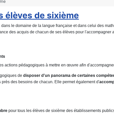
ème
s élèves de sixième
dans le domaine de la langue française et dans celui des mat
sance des acquis de chacun de ses élèves pour l'accompagner 
nts
des actions pédagogiques à mettre en œuvre afin d'accompagner to
dagogiques de
disposer d'un panorama de certaines compéte
 près des besoins de chacun. Elle permet également d'
accomp
mbre
pour tous les élèves de sixième des établissements publics 