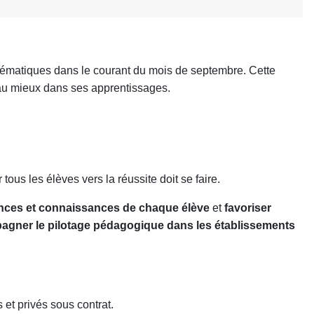
hématiques dans le courant du mois de septembre. Cette
au mieux dans ses apprentissages.
us les élèves vers la réussite doit se faire.
nces et connaissances de chaque élève
et
favoriser
agner
le pilotage pédagogique dans les établissements
et privés sous contrat.