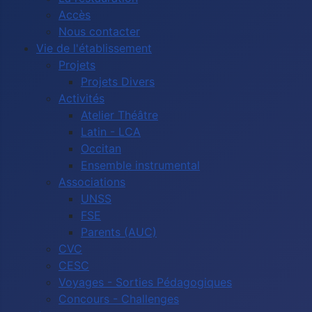
Accès
Nous contacter
Vie de l'établissement
Projets
Projets Divers
Activités
Atelier Théâtre
Latin - LCA
Occitan
Ensemble instrumental
Associations
UNSS
FSE
Parents (AUC)
CVC
CESC
Voyages - Sorties Pédagogiques
Concours - Challenges