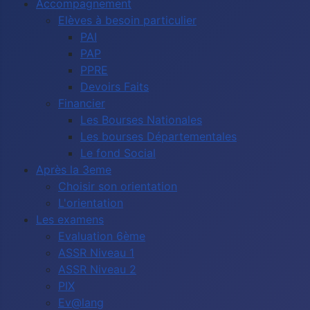
Accompagnement
Elèves à besoin particulier
PAI
PAP
PPRE
Devoirs Faits
Financier
Les Bourses Nationales
Les bourses Départementales
Le fond Social
Après la 3eme
Choisir son orientation
L'orientation
Les examens
Evaluation 6ème
ASSR Niveau 1
ASSR Niveau 2
PIX
Ev@lang