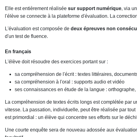
Elle est entièrement réalisée
sur support numérique
, via u
l'élève se connecte à la plateforme d'évaluation. La correctio
L'évaluation est composée de
deux épreuves non consécu
d'un test de fluence.
En français
L'élève doit résoudre des exercices portant sur :
sa compréhension de l'écrit : textes littéraires, documen
sa compréhension à l'oral : supports audio et vidéo
ses connaissances en étude de la langue : orthographe,
La compréhension de textes écrits longs est complétée par un 
vitesse. La passation, individuelle, peut être réalisée par to
est primordial : un élève qui concentre ses efforts sur le déchi
Une courte enquête sera de nouveau adossée aux évaluations af