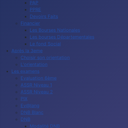
PAP
PPRE
Devoirs Faits
Financier
Les Bourses Nationales
Les bourses Départementales
Le fond Social
Après la 3eme
Choisir son orientation
L'orientation
Les examens
Evaluation 6ème
ASSR Niveau 1
ASSR Niveau 2
PIX
Ev@lang
DNB Blanc
DNB
Modalité DNB