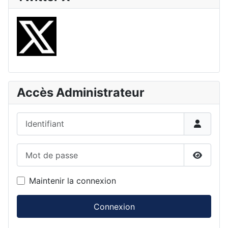
Accès Administrateur
Identifiant
Mot de passe
Affiche
Maintenir la connexion
Connexion