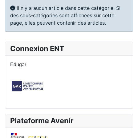
Info
Il n'y a aucun article dans cette catégorie. Si
des sous-catégories sont affichées sur cette
page, elles peuvent contenir des articles.
Connexion ENT
Edugar
Plateforme Avenir