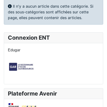
Info
Il n'y a aucun article dans cette catégorie. Si
des sous-catégories sont affichées sur cette
page, elles peuvent contenir des articles.
Connexion ENT
Edugar
Plateforme Avenir