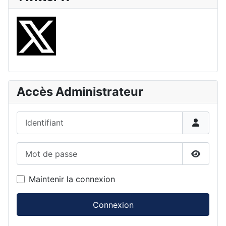
Accès Administrateur
Identifiant
Mot de passe
Affiche
Maintenir la connexion
Connexion