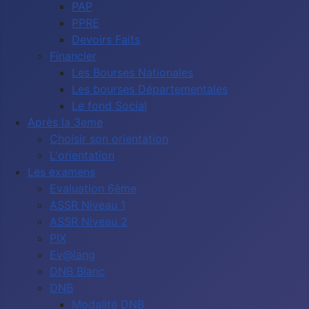
PAP
PPRE
Devoirs Faits
Financier
Les Bourses Nationales
Les bourses Départementales
Le fond Social
Après la 3eme
Choisir son orientation
L'orientation
Les examens
Evaluation 6ème
ASSR Niveau 1
ASSR Niveau 2
PIX
Ev@lang
DNB Blanc
DNB
Modalité DNB