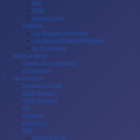
PAP
PPRE
Devoirs Faits
Financier
Les Bourses Nationales
Les bourses Départementales
Le fond Social
Après la 3eme
Choisir son orientation
L'orientation
Les examens
Evaluation 6ème
ASSR Niveau 1
ASSR Niveau 2
PIX
Ev@lang
DNB Blanc
DNB
Modalité DNB