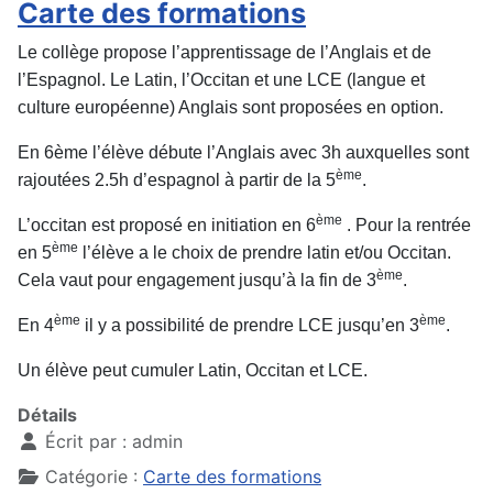
Carte des formations
Le collège propose l’apprentissage de l’Anglais et de
l’Espagnol. Le Latin, l’Occitan et une LCE (langue et
culture européenne) Anglais sont proposées en option.
En 6ème l’élève débute l’Anglais avec 3h auxquelles sont
ème
rajoutées 2.5h d’espagnol à partir de la 5
.
ème
L’occitan est proposé en initiation en 6
. Pour la rentrée
ème
en 5
l’élève a le choix de prendre latin et/ou Occitan.
ème
Cela vaut pour engagement jusqu’à la fin de 3
.
ème
ème
En 4
il y a possibilité de prendre LCE jusqu’en 3
.
Un élève peut cumuler Latin, Occitan et LCE.
Détails
Écrit par :
admin
Catégorie :
Carte des formations