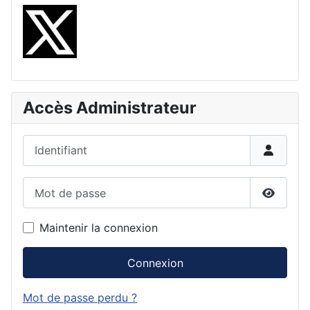
Accès Administrateur
Identifiant
Mot de passe
Affiche
Maintenir la connexion
Connexion
Mot de passe perdu ?