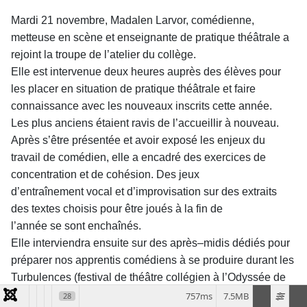
Mardi 21 novembre, Madalen Larvor, comédienne,
metteuse en scène et
enseignante de pratique théâtrale a
rejoint la troupe de l’atelier du collège.
Elle est intervenue deux heures auprès des élèves pour
les placer en situation
de pratique théâtrale et faire
connaissance avec les nouveaux inscrits cette année.
Les plus anciens étaient ravis de l’accueillir à nouveau.
Après s’être présentée et avoir exposé les enjeux du
travail de comédien, elle
a encadré des exercices de
concentration et de cohésion. Des jeux
d’entraînement
vocal et d’improvisation sur des extraits
des textes choisis pour être joués à la fin de
l’année se sont enchaînés.
Elle interviendra ensuite sur des après–midis dédiés pour
préparer nos
apprentis comédiens à se produire durant les
Turbulences (festival de théâtre
collégien à l’Odyssée de
Périgueux) et à la représentation de fin d’année à la salle
757ms
7.5MB
28