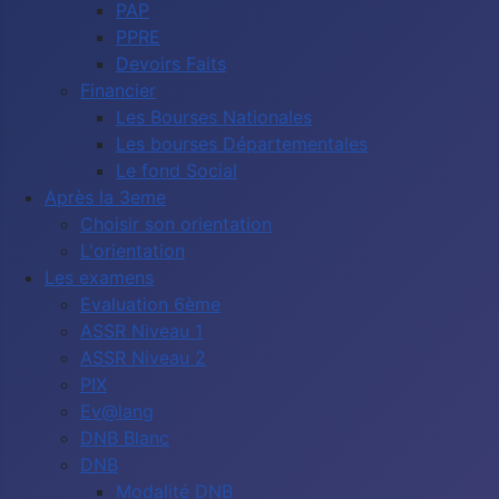
PAP
PPRE
Devoirs Faits
Financier
Les Bourses Nationales
Les bourses Départementales
Le fond Social
Après la 3eme
Choisir son orientation
L'orientation
Les examens
Evaluation 6ème
ASSR Niveau 1
ASSR Niveau 2
PIX
Ev@lang
DNB Blanc
DNB
Modalité DNB