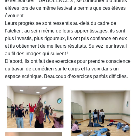
le festival des TURBULENCES , se confronter à d’autres
élèves lors de ce même festival a permis que ces élèves
évoluent.
Leurs progrès se sont ressentis au-delà du cadre de
l’atelier : au sein même de leurs apprentissages, ils sont
plus investis, plus rigoureux, ils ont pris confiance
en eux
et ils obtiennent de meilleurs résultats. Suivez leur travail
au fil des images qui suivent !
D’abord, Ils ont fait des exercices pour prendre conscience
du travail de comédien sur le corps et la voix dans un
espace scénique. Beaucoup d’exercices parfois difficiles.