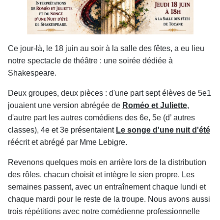
Ce jour-là, le 18 juin au soir à la salle des fêtes, a eu lieu
notre spectacle de théâtre : une soirée dédiée à
Shakespeare.
Deux groupes, deux pièces : d'une part sept élèves de 5e1
jouaient une version abrégée de
Roméo et Juliette
,
d'autre part les autres comédiens des 6e, 5e (d’ autres
classes), 4e et 3e présentaient
Le songe d'une nuit d'été
réécrit et abrégé par Mme Lebigre.
Revenons quelques mois en arrière lors de la distribution
des rôles, chacun choisit et intègre le sien propre. Les
semaines passent, avec un entraînement chaque lundi et
chaque mardi pour le reste de la troupe. Nous avons aussi
trois répétitions avec notre comédienne professionnelle