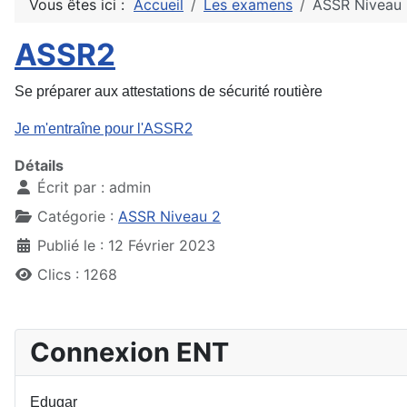
Vous êtes ici :
Accueil
Les examens
ASSR Niveau
ASSR2
Se préparer aux attestations de sécurité routière
Je m'entraîne pour l'ASSR2
Détails
Écrit par :
admin
Catégorie :
ASSR Niveau 2
Publié le : 12 Février 2023
Clics : 1268
Connexion ENT
Edugar