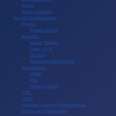
Accès
Nous contacter
Vie de l'établissement
Projets
Projets Divers
Activités
Atelier Théâtre
Latin - LCA
Occitan
Ensemble instrumental
Associations
UNSS
FSE
Parents (AUC)
CVC
CESC
Voyages - Sorties Pédagogiques
Concours - Challenges