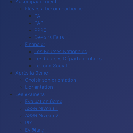
Accompagnement
Elèves à besoin particulier
PAI
PAP
PPRE
Devoirs Faits
Financier
Les Bourses Nationales
Les bourses Départementales
Le fond Social
Après la 3eme
Choisir son orientation
L'orientation
Les examens
Evaluation 6ème
ASSR Niveau 1
ASSR Niveau 2
PIX
Ev@lang