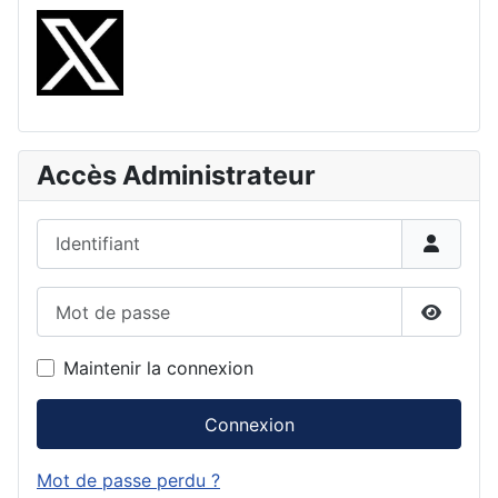
Accès Administrateur
Identifiant
Mot de passe
Affiche
Maintenir la connexion
Connexion
Mot de passe perdu ?