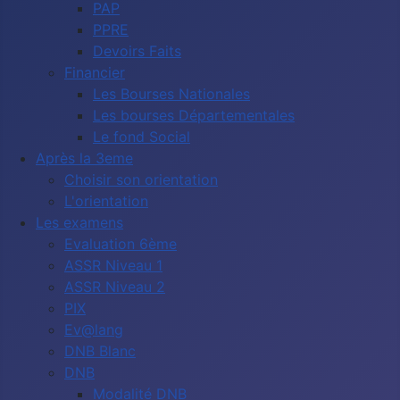
PAP
PPRE
Devoirs Faits
Financier
Les Bourses Nationales
Les bourses Départementales
Le fond Social
Après la 3eme
Choisir son orientation
L'orientation
Les examens
Evaluation 6ème
ASSR Niveau 1
ASSR Niveau 2
PIX
Ev@lang
DNB Blanc
DNB
Modalité DNB