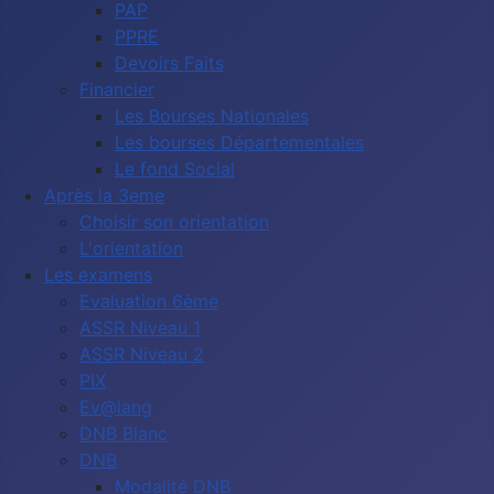
PAP
PPRE
Devoirs Faits
Financier
Les Bourses Nationales
Les bourses Départementales
Le fond Social
Après la 3eme
Choisir son orientation
L'orientation
Les examens
Evaluation 6ème
ASSR Niveau 1
ASSR Niveau 2
PIX
Ev@lang
DNB Blanc
DNB
Modalité DNB