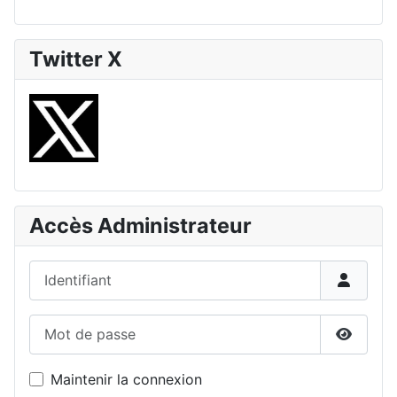
Twitter X
Accès Administrateur
Identifiant
Mot de passe
Affiche
Maintenir la connexion