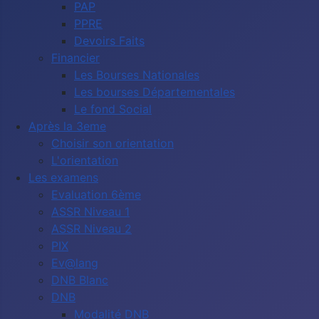
PAP
PPRE
Devoirs Faits
Financier
Les Bourses Nationales
Les bourses Départementales
Le fond Social
Après la 3eme
Choisir son orientation
L'orientation
Les examens
Evaluation 6ème
ASSR Niveau 1
ASSR Niveau 2
PIX
Ev@lang
DNB Blanc
DNB
Modalité DNB