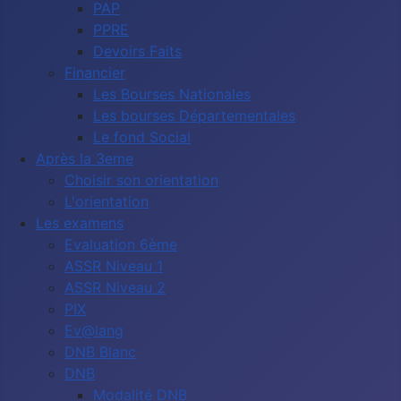
PAP
PPRE
Devoirs Faits
Financier
Les Bourses Nationales
Les bourses Départementales
Le fond Social
Après la 3eme
Choisir son orientation
L'orientation
Les examens
Evaluation 6ème
ASSR Niveau 1
ASSR Niveau 2
PIX
Ev@lang
DNB Blanc
DNB
Modalité DNB