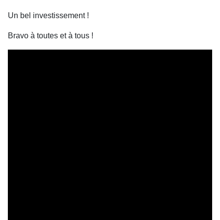
Un bel investissement !
Bravo à toutes et à tous !