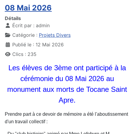
08 Mai 2026
Détails
Écrit par :
admin
Catégorie :
Projets Divers
Publié le : 12 Mai 2026
Clics : 235
Les élèves de 3ème ont participé à la
cérémonie du 08 Mai 2026 au
monument aux morts de Tocane Saint
Apre.
Prendre part à ce devoir de mémoire a été l'aboutissement
d'un travail collectif :
- Du "club histioire" animé par Mme Lefebvre et M.