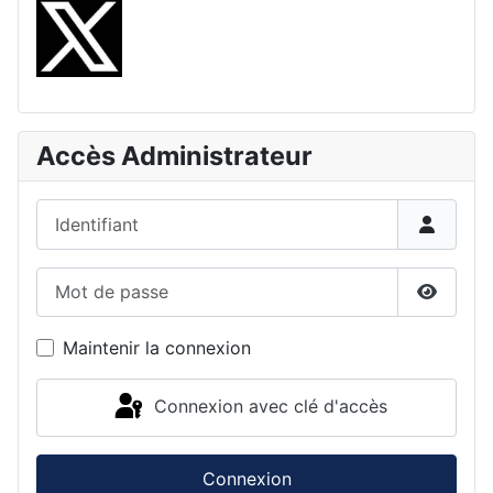
Accès Administrateur
Identifiant
Mot de passe
Affiche
Maintenir la connexion
Connexion avec clé d'accès
Connexion