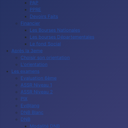
PAP
PPRE
Devoirs Faits
Financier
Les Bourses Nationales
Les bourses Départementales
Le fond Social
Après la 3eme
Choisir son orientation
L'orientation
Les examens
Evaluation 6ème
ASSR Niveau 1
ASSR Niveau 2
PIX
Ev@lang
DNB Blanc
DNB
Modalité DNB