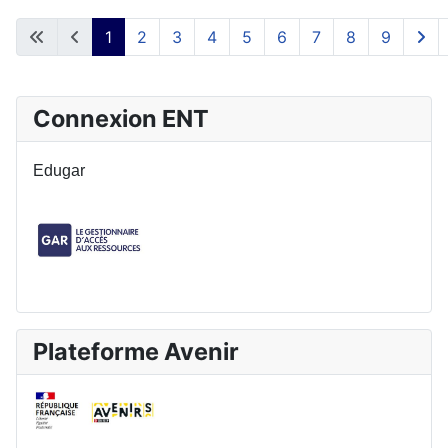
1
2
3
4
5
6
7
8
9
Connexion ENT
Edugar
Plateforme Avenir