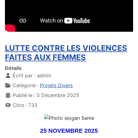
LUTTE CONTRE LES VIOLENCES
FAITES AUX FEMMES
Détails
Écrit par :
admin
Catégorie :
Projets Divers
Publié le : 5 Décembre 2025
Clics : 733
25 NOVEMBRE 2025