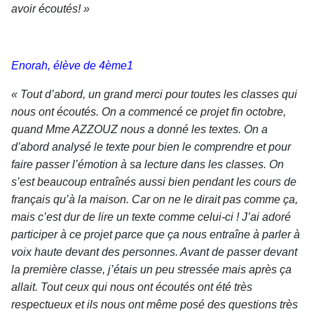
avoir écoutés! »
Enorah, élève de 4ème1
« Tout d’abord, un grand merci pour
toutes
les classes qui
nous ont écouté
s
. On a commencé ce projet fin octobre,
quand Mme AZZOUZ nous a donné les textes.
On a
d’abord analysé le texte pour bien le comprendre et pour
faire passer l’émotion à sa lecture dans les classes.
On
s’est beaucoup entraîné
s
aussi bien pendant les cours de
français qu’à la maison.
Car on ne le dirait pas comme ça,
mais c’est dur de lire un texte comme celui-ci ! J’ai adoré
particip
er
à ce projet parce que ça nous entraîne à parler à
voix haute devant des personnes. Avant de passer devant
la première classe, j’étais un peu stressée mais après ça
all
ait
. Tout ceux qui nous ont écouté
s
ont été très
respectueux et ils nous ont même posé des questions très