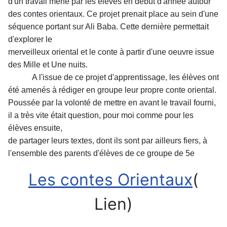
d'un travail mené par les
élèves en début d'année autour
des contes orientaux. Ce projet prenait place au
sein d'une
séquence portant sur Ali Baba. Cette dernière permettait
d'explorer le
merveilleux oriental et le conte à partir d'une oeuvre issue
des Mille et Une nuits.
A l'issue de ce projet d'apprentissage, les élèves ont
été amenés à rédiger
en groupe leur propre conte oriental.
Poussée par la volonté de mettre en avant le
travail fourni,
il a très vite était question, pour moi comme pour les
élèves ensuite,
de partager leurs textes, dont ils sont par ailleurs fiers, à
l'ensemble des parents
d'élèves de ce groupe de 5e
Les contes Orientaux
(
Lien)