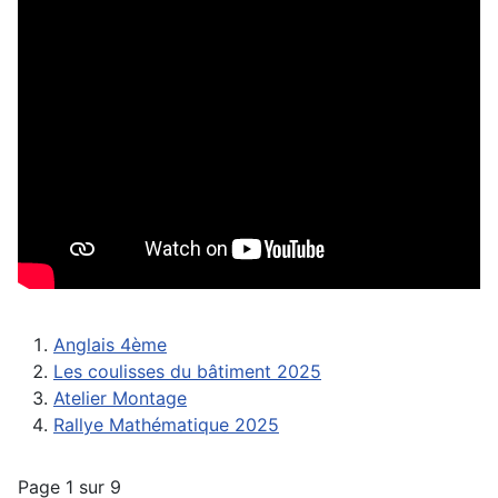
Anglais 4ème
Les coulisses du bâtiment 2025
Atelier Montage
Rallye Mathématique 2025
Page 1 sur 9