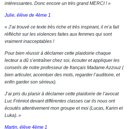
intéressantes. Donc encore un très grand MER
CI !
»
Julie, élève de 4ème 1
«
J’ai trouvé ce texte très riche et très inspirant, il m’a fait
réfléchir sur les violences faites aux femmes qui sont
vraiment in
acceptables !
Pour bien réussir à déclamer cette plaidoirie chaque
lecteur a dû s’entraîner chez soi, écouter et appliquer les
conseils de notre professeur de français Madame Azzouz (
bien articuler, accentuer des mots, regarder l’auditoire, et
enfin garder son sérieux).
J’ai pris du plaisir à déclamer cette plaidoirie de l’avocat
Luc Frémiot
devant différentes classes car ils nous ont
écoutés attentivement mon groupe et moi (Lucas, Karim et
Luka). »
Martin, élève 4ème 1