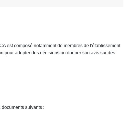
. Le CA est composé notamment de membres de l'établissement
r an pour adopter des décisions ou donner son avis sur des
es documents suivants :