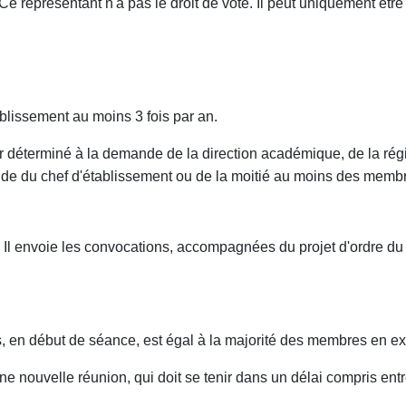
 Ce représentant n'a pas le droit de vote. Il peut uniquement être
ablissement au moins 3 fois par an.
jour déterminé à la demande de la direction académique, de la 
ande du chef d'établissement ou de la moitié au moins des memb
. Il envoie les convocations, accompagnées du projet d'ordre du
 en début de séance, est égal à la majorité des membres en ex
e nouvelle réunion, qui doit se tenir dans un délai compris entre