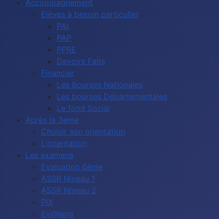
Accompagnement
Elèves à besoin particulier
PAI
PAP
PPRE
Devoirs Faits
Financier
Les Bourses Nationales
Les bourses Départementales
Le fond Social
Après la 3eme
Choisir son orientation
L'orientation
Les examens
Evaluation 6ème
ASSR Niveau 1
ASSR Niveau 2
PIX
Ev@lang