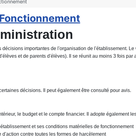
ctionnement
- Fonctionnement
dministration
les décisions importantes de l'organisation de l'établissement
d'élèves et de parents d'élèves). Il se réunit au moins 3 fois pa
certaines décisions. Il peut également être consulté pour avis.
ntérieur, le budget et le compte financier. Il adopte également l
établissement et ses conditions matérielles de fonctionnement
 d'action contre toutes les formes de harcèlement