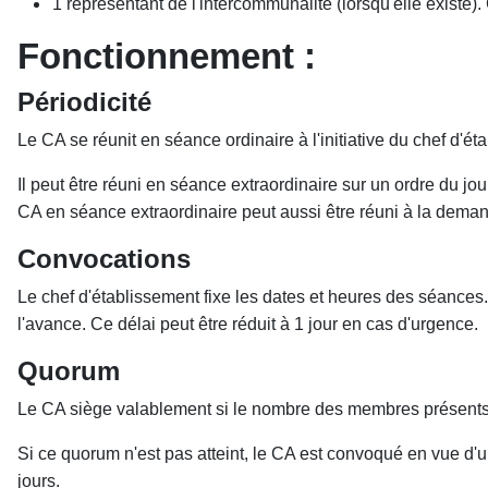
1 représentant de l'intercommunalité (lorsqu'elle existe).
Fonctionnement :
Périodicité
Le CA se réunit en séance ordinaire à l'initiative du chef d'ét
Il peut être réuni en séance extraordinaire sur un ordre du 
CA en séance extraordinaire peut aussi être réuni à la dem
Convocations
Le chef d'établissement fixe les dates et heures des séances
l'avance. Ce délai peut être réduit à 1 jour en cas d'urgence.
Quorum
Le CA siège valablement si le nombre des membres présents,
Si ce quorum n'est pas atteint, le CA est convoqué en vue d'un
jours.