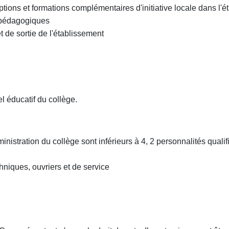
tions et formations complémentaires d'initiative locale dans l'
s pédagogiques
 de sortie de l'établissement
l éducatif du collège.
nistration du collège sont inférieurs à 4, 2 personnalités qualif
chniques, ouvriers et de service