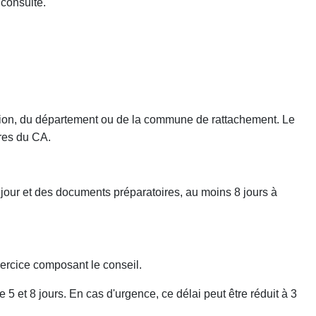
 consulté.
région, du département ou de la commune de rattachement. Le
res du CA.
 jour et des documents préparatoires, au moins 8 jours à
ercice composant le conseil.
 5 et 8 jours. En cas d'urgence, ce délai peut être réduit à 3