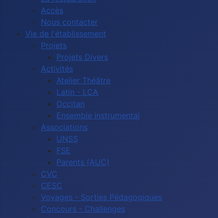
Accès
Nous contacter
Vie de l'établissement
Projets
Projets Divers
Activités
Atelier Théâtre
Latin - LCA
Occitan
Ensemble instrumental
Associations
UNSS
FSE
Parents (AUC)
CVC
CESC
Voyages - Sorties Pédagogiques
Concours - Challenges