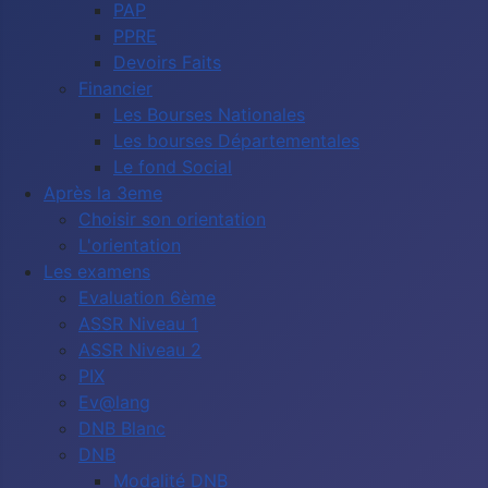
PAP
PPRE
Devoirs Faits
Financier
Les Bourses Nationales
Les bourses Départementales
Le fond Social
Après la 3eme
Choisir son orientation
L'orientation
Les examens
Evaluation 6ème
ASSR Niveau 1
ASSR Niveau 2
PIX
Ev@lang
DNB Blanc
DNB
Modalité DNB