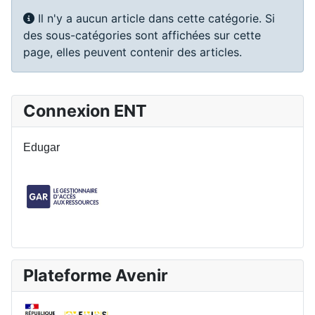
Info
Il n'y a aucun article dans cette catégorie. Si
des sous-catégories sont affichées sur cette
page, elles peuvent contenir des articles.
Connexion ENT
Edugar
Plateforme Avenir