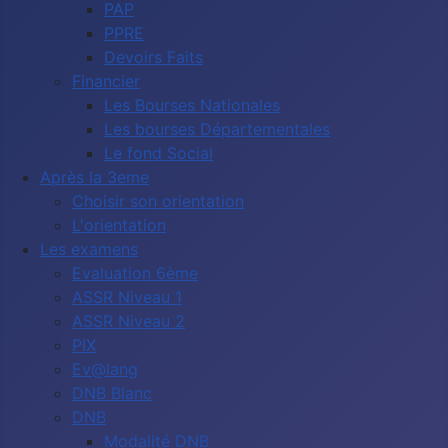
PAP
PPRE
Devoirs Faits
Financier
Les Bourses Nationales
Les bourses Départementales
Le fond Social
Après la 3eme
Choisir son orientation
L'orientation
Les examens
Evaluation 6ème
ASSR Niveau 1
ASSR Niveau 2
PIX
Ev@lang
DNB Blanc
DNB
Modalité DNB