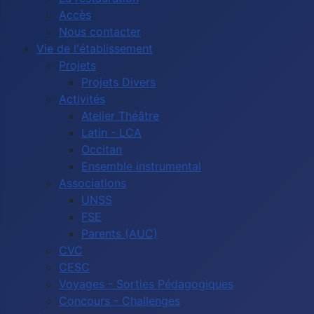
Accès
Nous contacter
Vie de l'établissement
Projets
Projets Divers
Activités
Atelier Théâtre
Latin - LCA
Occitan
Ensemble instrumental
Associations
UNSS
FSE
Parents (AUC)
CVC
CESC
Voyages - Sorties Pédagogiques
Concours - Challenges