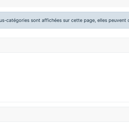
ous-catégories sont affichées sur cette page, elles peuvent c