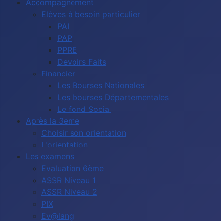
Accompagnement
Elèves à besoin particulier
PAI
PAP
PPRE
Devoirs Faits
Financier
Les Bourses Nationales
Les bourses Départementales
Le fond Social
Après la 3eme
Choisir son orientation
L'orientation
Les examens
Evaluation 6ème
ASSR Niveau 1
ASSR Niveau 2
PIX
Ev@lang