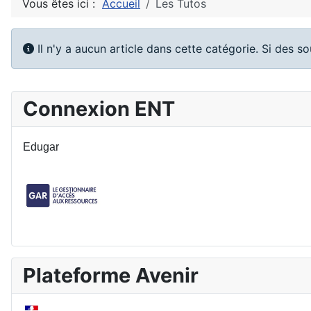
Vous êtes ici :
Accueil
Les Tutos
Info
Il n'y a aucun article dans cette catégorie. Si des s
Connexion ENT
Edugar
Plateforme Avenir