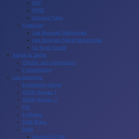
PAP
PPRE
Devoirs Faits
Financier
Les Bourses Nationales
Les bourses Départementales
Le fond Social
Après la 3eme
Choisir son orientation
L'orientation
Les examens
Evaluation 6ème
ASSR Niveau 1
ASSR Niveau 2
PIX
Ev@lang
DNB Blanc
DNB
Modalité DNB