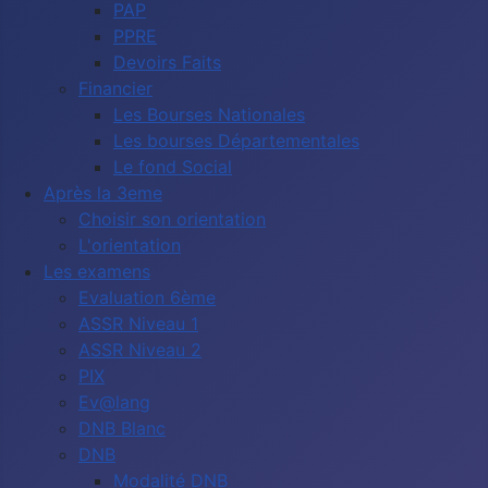
PAP
PPRE
Devoirs Faits
Financier
Les Bourses Nationales
Les bourses Départementales
Le fond Social
Après la 3eme
Choisir son orientation
L'orientation
Les examens
Evaluation 6ème
ASSR Niveau 1
ASSR Niveau 2
PIX
Ev@lang
DNB Blanc
DNB
Modalité DNB