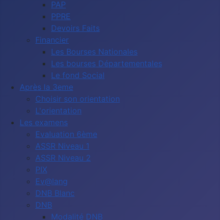
PAP
PPRE
Devoirs Faits
Financier
Les Bourses Nationales
Les bourses Départementales
Le fond Social
Après la 3eme
Choisir son orientation
L'orientation
Les examens
Evaluation 6ème
ASSR Niveau 1
ASSR Niveau 2
PIX
Ev@lang
DNB Blanc
DNB
Modalité DNB