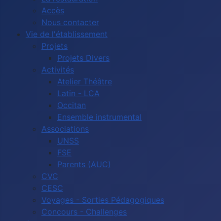
Accès
Nous contacter
Vie de l'établissement
Projets
Projets Divers
Activités
Atelier Théâtre
Latin - LCA
Occitan
Ensemble instrumental
Associations
UNSS
FSE
Parents (AUC)
CVC
CESC
Voyages - Sorties Pédagogiques
Concours - Challenges