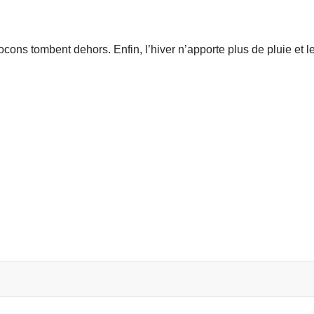
flocons
tombent dehors. Enfin, l’hiver n’apporte plus de pluie et le
.