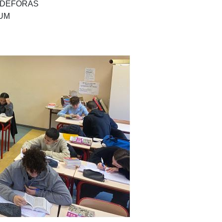
I DEFORAS
DUM