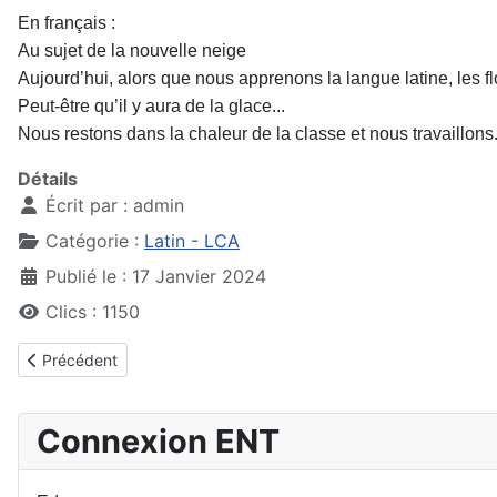
En français :
Au sujet de la nouvelle neige
Aujourd’hui, alors que nous apprenons la langue latine, les 
Peut-être qu’il y aura de la glace...
Nous restons dans la chaleur de la classe et nous travaillons
Détails
Écrit par :
admin
Catégorie :
Latin - LCA
Publié le : 17 Janvier 2024
Clics : 1150
Article précédent : Repas Grec
Précédent
Connexion ENT