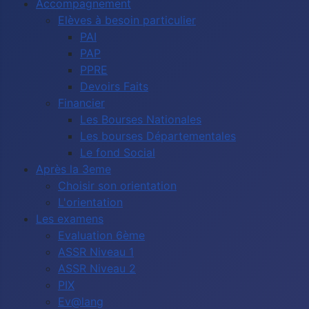
Accompagnement
Elèves à besoin particulier
PAI
PAP
PPRE
Devoirs Faits
Financier
Les Bourses Nationales
Les bourses Départementales
Le fond Social
Après la 3eme
Choisir son orientation
L'orientation
Les examens
Evaluation 6ème
ASSR Niveau 1
ASSR Niveau 2
PIX
Ev@lang