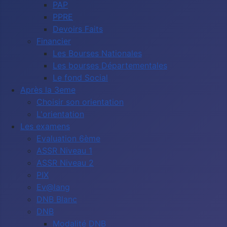
PAP
PPRE
Devoirs Faits
Financier
Les Bourses Nationales
Les bourses Départementales
Le fond Social
Après la 3eme
Choisir son orientation
L'orientation
Les examens
Evaluation 6ème
ASSR Niveau 1
ASSR Niveau 2
PIX
Ev@lang
DNB Blanc
DNB
Modalité DNB