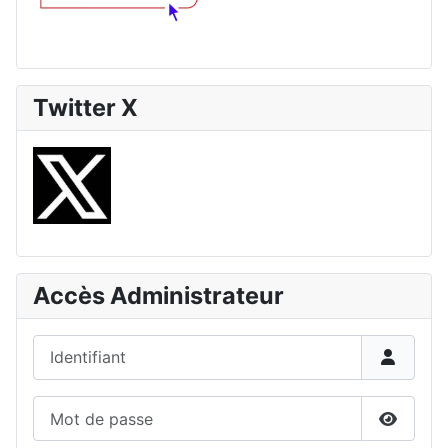
Twitter X
Accès Administrateur
Identifiant
Mot de passe
Affiche