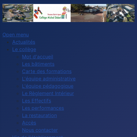
Open menu
Actualités
Le collège
Mot d'accueil
Les bâtiments
Carte des formations
L'équipe administrative
L'équipe pédagogique
Le Règlement Intérieur
Les Effectifs
Les performances
La restauration
Accès
Nous contacter